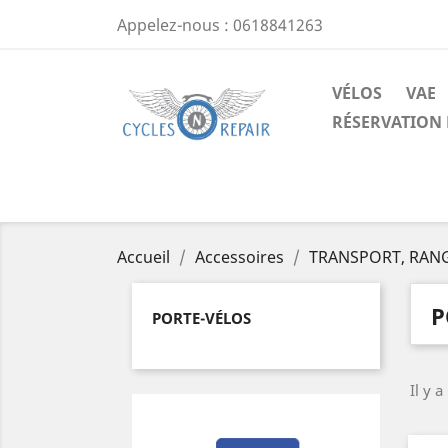
Appelez-nous :
0618841263
VÉLOS
VAE
RÉSERVATION 
Accueil
Accessoires
TRANSPORT, RAN
P
PORTE-VÉLOS
Il y a