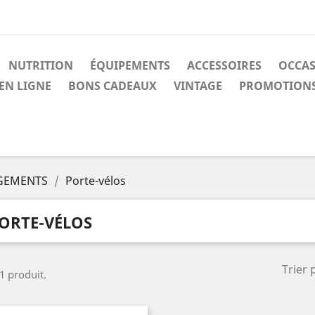
NUTRITION
ÉQUIPEMENTS
ACCESSOIRES
OCCA
EN LIGNE
BONS CADEAUX
VINTAGE
PROMOTION
GEMENTS
Porte-vélos
ORTE-VÉLOS
Trier 
 1 produit.