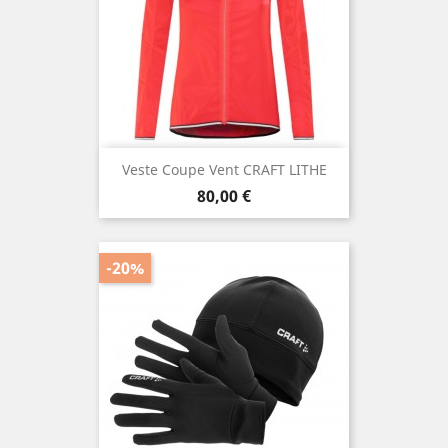
Veste Coupe Vent CRAFT LITHE
Prix
80,00 €
-20%