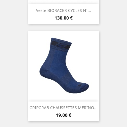
Veste BIORACER CYCLES N'...
Prix
130,00 €
GRIPGRAB CHAUSSETTES MERINO...
Prix
19,00 €