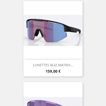
LUNETTES BLIZ MATRIX...
Prix
159,00 €