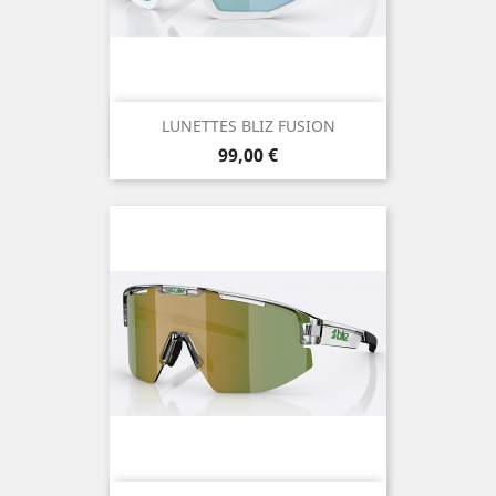
LUNETTES BLIZ FUSION
Prix
99,00 €