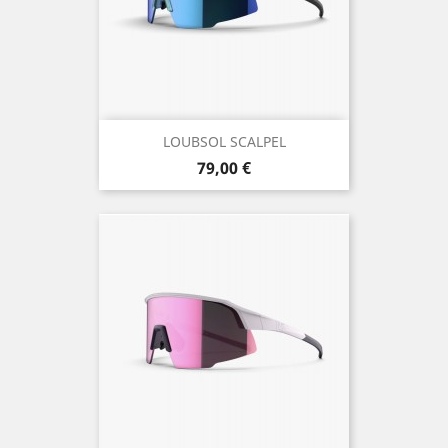
LOUBSOL SCALPEL
Prix
79,00 €