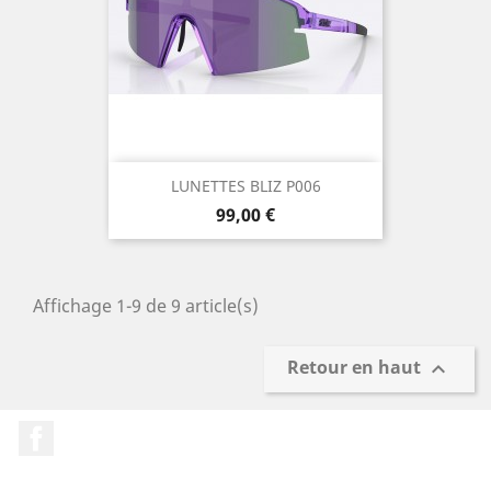
LUNETTES BLIZ P006
Prix
99,00 €
Affichage 1-9 de 9 article(s)
Retour en haut

Facebook