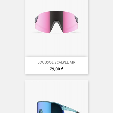
LOUBSOL SCALPEL AIR
Prix
79,00 €