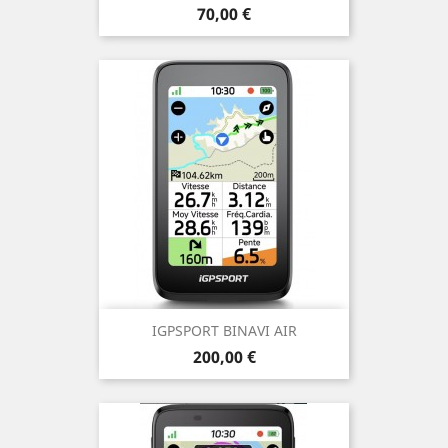
Prix
70,00 €
IGPSPORT BINAVI AIR
Prix
200,00 €