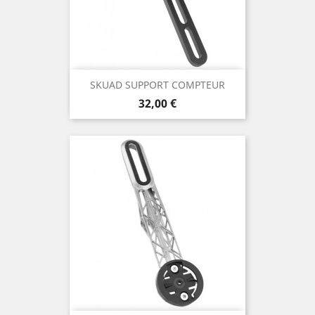
SKUAD SUPPORT COMPTEUR
Prix
32,00 €