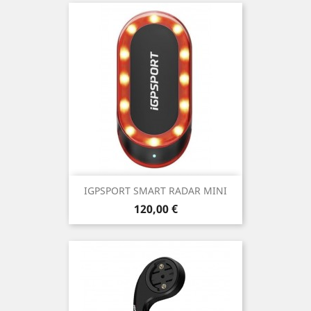
IGPSPORT SMART RADAR MINI
Prix
120,00 €