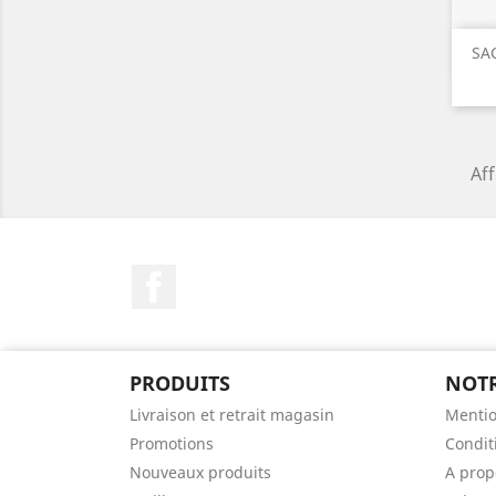
SA
Aff
Facebook
PRODUITS
NOTR
Livraison et retrait magasin
Mentio
Promotions
Condit
Nouveaux produits
A prop