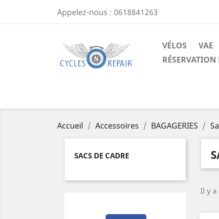
Appelez-nous :
0618841263
VÉLOS
VAE
RÉSERVATION 
Accueil
Accessoires
BAGAGERIES
Sa
S
SACS DE CADRE
Il y a