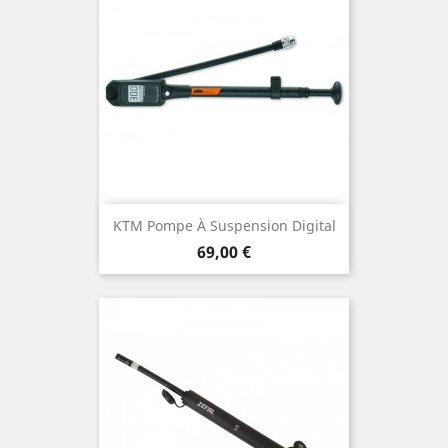
KTM Pompe À Suspension Digital
Prix
69,00 €