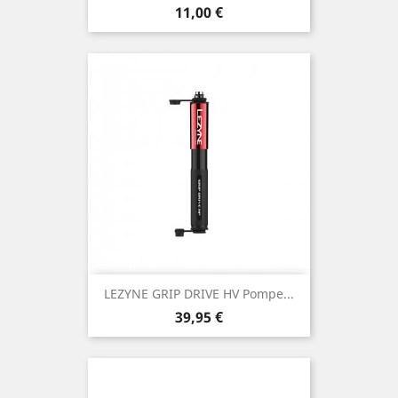
Prix
11,00 €
LEZYNE GRIP DRIVE HV Pompe...
Prix
39,95 €