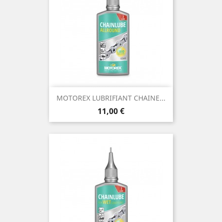
MOTOREX LUBRIFIANT CHAINE...
Prix
11,00 €