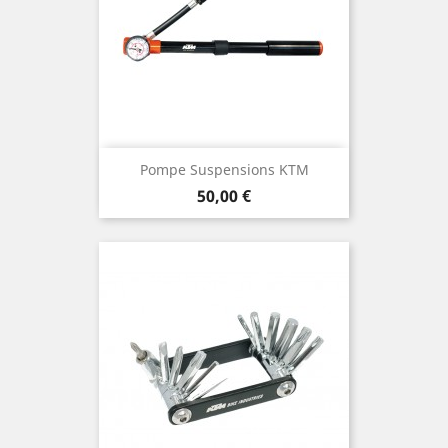
Pompe Suspensions KTM
Prix
50,00 €