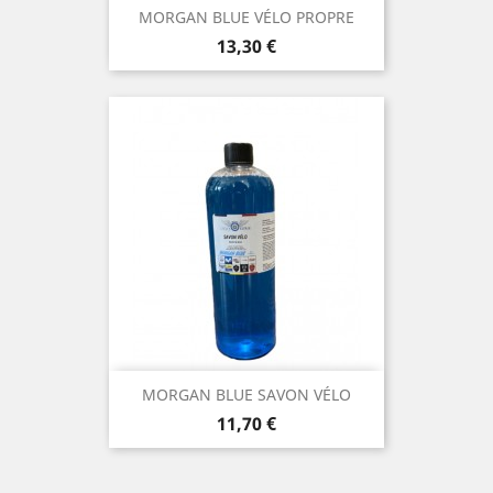
MORGAN BLUE VÉLO PROPRE
Prix
13,30 €
MORGAN BLUE SAVON VÉLO
Prix
11,70 €