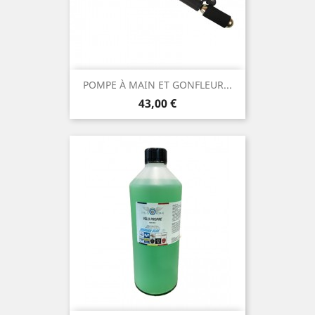
POMPE À MAIN ET GONFLEUR...
Prix
43,00 €