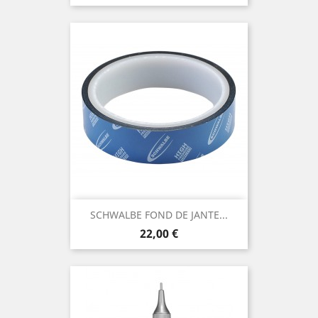
SCHWALBE FOND DE JANTE...
Prix
22,00 €