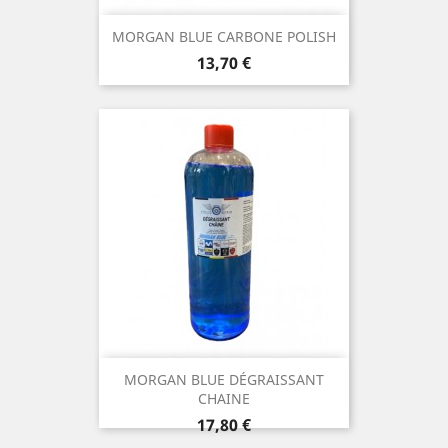
MORGAN BLUE CARBONE POLISH
Prix
13,70 €
MORGAN BLUE DÉGRAISSANT
CHAINE
Prix
17,80 €