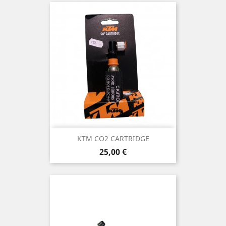
KTM CO2 CARTRIDGE
Prix
25,00 €