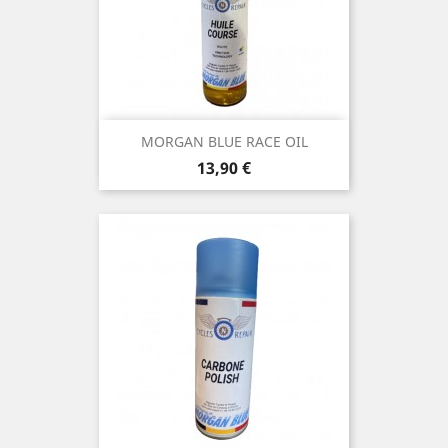
MORGAN BLUE RACE OIL
Prix
13,90 €