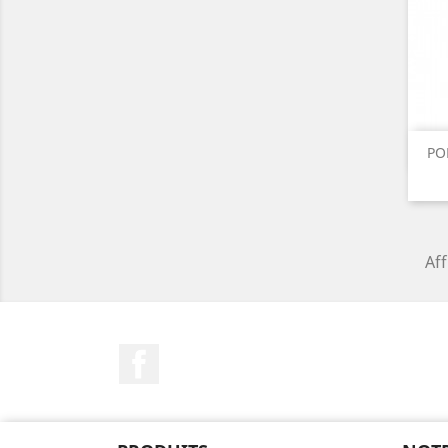
PO
Aff
Facebook