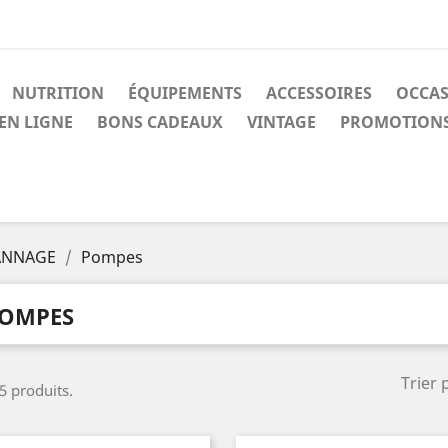
NUTRITION
ÉQUIPEMENTS
ACCESSOIRES
OCCA
EN LIGNE
BONS CADEAUX
VINTAGE
PROMOTION
PANNAGE
Pompes
OMPES
Trier 
 5 produits.