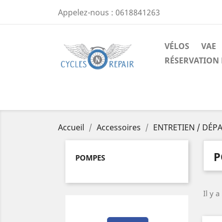
Appelez-nous :
0618841263
VÉLOS
VAE
RÉSERVATION 
Accueil
Accessoires
ENTRETIEN / DÉ
P
POMPES
Il y a