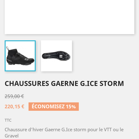
CHAUSSURES GAERNE G.ICE STORM
259,00 €
220,15 €
ÉCONOMISEZ 15%
TTC
Chaussure d'hiver Gaerne G.Ice storm pour le VTT ou le
Gravel