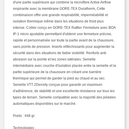
d'une partie supérieure qui combine la microfibre Active Airflow
respirante avec la membrane GORE-TEX Duratherm, Cette
combinaison offre une grande respirabilité, imperméabilité et
isolation thermique même dans les situations de froid plus
intense. Collier conçu en GORE-TEX Rattler. Fermeture avec BOA
IP-1 micro ajustable permettant d'obtenir une fermeture précise,
rapide et personnalisée sur toute la partie avant de la chaussure,
sans points de pression. Inserts réfléchissants pour augmenter la
sécurité dans des situations de faible visibilité. Renforts anti-
abrasion sur la pointe et les zones latérales. Semelle
intermédiaire avec couche d'isolation placée entre la semelle et la
partie supérieure de la chaussure en créant une barrière
thermique qui permet de garder la pied au chaud et au sec.
Semelle VTT 2Density conçue pour garantir un maximum
d'adhérence, de stabilité et une excellente résistance sur tous les
types de terrain. Semelle compatible avec la majorité des pédales
automatiques disponibles sur le marché.
Poids : 448 gr.
Technologies :