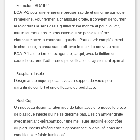
- Fermeture BOA IP-1
BOA IP-1 pour une fermeture précise, rapide et uniforme sur toute
l'empeigne. Pour fermer la chaussure droite, il convient de tourner
le rotor dans le sens des aiguilles d'une montre et pour l'ouvrir, il
faut le tourner dans le sens inverse, il se passe la même
chaussure avec la chaussure gauche. Pour ouvrir complètement
le chaussure, la chaussure doit lever le rotor. Le nouveau rotor
BOA IP-1 a une forme hexagonale, ce qui, avec la finition en
caoutchouc rend l'adhérence plus efficace et l'ajustement optimal.
- Respirant Insole
Design anatomique spécial avec un support de voûte pour
garantir du confort et une efficacité de pédalage.
- Heel Cup
Un nouveau design anatomique de talon avec une nouvelle pièce
de plastique injecté qui ne se déforme pas. Design anti-tendinite
avec insert anti-dérapant pour une meilleure stabilité et contrôle
du pied. Inserts réfléchissants apportant de la visibilité dans des
conditions de faible luminosité.